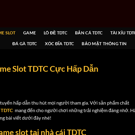
E SLOT
GAME
LÔ ĐỀ TDTC
BẮN CÁ TDTC
TÀI XỈU TDT
ĐÁ GÀ TDTC
XÓC ĐĨA TDTC
BẢO MẬT THÔNG TIN
me Slot TDTC Cực Hấp Dẫn
c tuyến hấp dẫn thu hút mọi người tham gia. Với sản phẩm chất
i
TDTC
mang đến cho người chơi những trải nghiệm đáng nhớ. H
ng bài viết dưới đây nhé!
Game
slot tại nhà cái TDTC