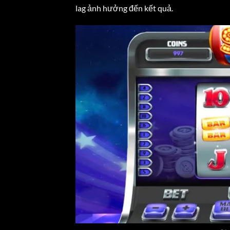
lag ảnh hưởng đến kết quả.