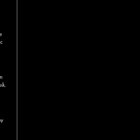
e
ác
ạn
uả,
ày