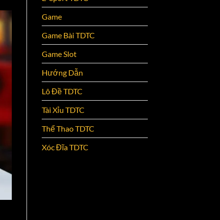
Game
Game Bài TDTC
Game Slot
Hướng Dẫn
Lô Đề TDTC
Tài Xỉu TDTC
Thể Thao TDTC
Xóc Đĩa TDTC