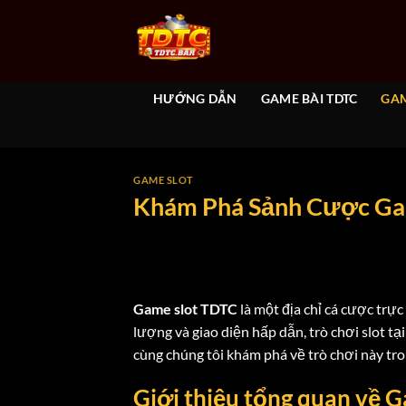
Chuyển
đến
nội
dung
HƯỚNG DẪN
GAME BÀI TDTC
GAM
GAME SLOT
Khám Phá Sảnh Cược Ga
Game slot TDTC
là một địa chỉ cá cược trự
lượng và giao diện hấp dẫn, trò chơi slot tạ
cùng chúng tôi khám phá về trò chơi này tro
Giới thiệu tổng quan về 