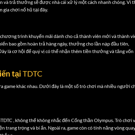
án và trả thưởng sẽ được nhà cái xử lý một cách nhanh chóng. Vì t
 gia chơi nổ hũ tại đây.
 chương trình khuyến mãi dành cho cả thành viên mới và thành vi
biến bao gồm hoàn trả hàng ngày, thưởng cho lần nạp đầu tiên,
Đây là cơ hội để quý vị có thể nhận thêm tiền thưởng và tăng vốn
iến tại
TDTC
ựa game khác nhau. Dưới đây là một số trò chơi mà nhiều người c
ạiTDTC , không thể không nhắc đến Cổng thần Olympus. Trò chơi 
n trang trọng và bí ẩn. Ngoài ra, game còn có tính năng vòng qua