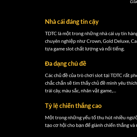
GIa
Nhà cái đáng tin cậy
TDTC là một trong những nhà cái uy tín hàn
chuyên nghiệp như Crown, Gold Deluxe, Ca
tựa game slot chất lượng và nổi tiếng.
Đa dạng chủ đề
Các chủ đề của trò chơi slot tại TDTC rất p
chắc chắn sẽ tìm thấy chủ đề mình yêu thích 
trái cây, màu sắc, nhân vật game,…
Tỷ lệ chiến thắng cao
Một trong những yếu tố thu hút nhiều người 
tạo cơ hội cho bạn để giành chiến thắng v