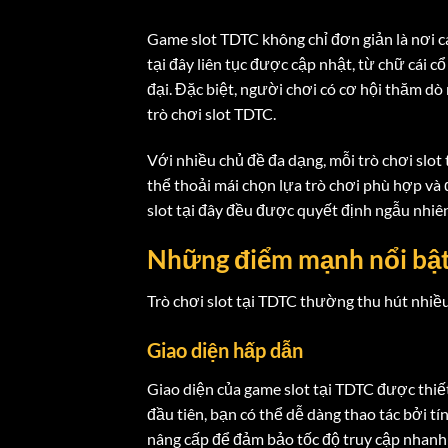
Game slot TDTC không chỉ đơn giản là nơi c
tại đây liên tục được cập nhật, từ chữ cái c
đại. Đặc biệt, người chơi có cơ hội thăm dò
trò chơi slot TDTC.
Với nhiều chủ đề đa dạng, mỗi trò chơi slo
thể thoải mái chọn lựa trò chơi phù hợp và 
slot tại đây đều được quyết định ngẫu nhiên
Những điểm mạnh nổi bật 
Trò chơi slot tại TDTC thường thu hút nhiề
Giao diện hấp dẫn
Giao diện của game slot tại TDTC được thiế
đầu tiên, bạn có thể dễ dàng thao tác bởi t
nâng cấp để đảm bảo tốc độ truy cập nhanh 