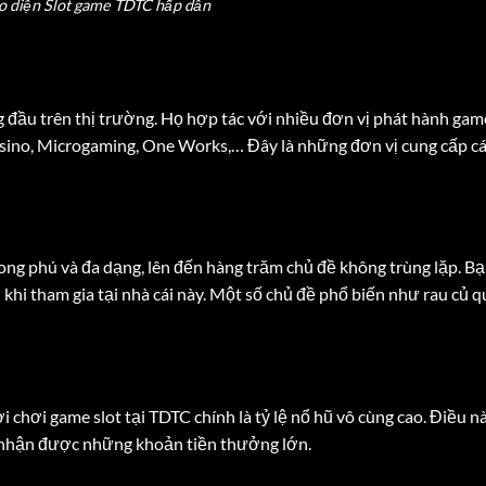
o diện Slot game TDTC hấp dẫn
g đầu trên thị trường. Họ hợp tác với nhiều đơn vị phát hành gam
sino, Microgaming, One Works,… Đây là những đơn vị cung cấp c
hong phú và đa dạng, lên đến hàng trăm chủ đề không trùng lặp. B
khi tham gia tại nhà cái này. Một số chủ đề phổ biến như rau củ q
chơi game slot tại TDTC chính là tỷ lệ nổ hũ vô cùng cao. Điều n
à nhận được những khoản tiền thưởng lớn.