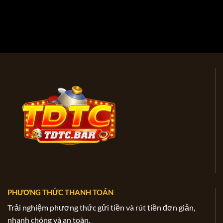
PHƯƠNG THỨC THANH TOÁN
Trải nghiệm phương thức gửi tiền và rút tiền đơn giản,
nhanh chóng và an toàn.