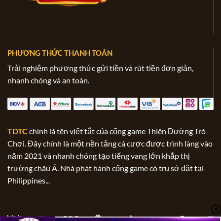
PHƯƠNG THỨC THANH TOÁN
Trải nghiệm phương thức gửi tiền và rút tiền đơn giản,
nhanh chóng và an toàn.
TDTC
chính là tên viết tắt của cổng game Thiên Đường Trò
Chơi. Đây chính là một nền tảng cá cược được trình làng vào
năm 2021 và nhanh chóng tạo tiếng vang lớn khắp thị
trường châu Á. Nhà phát hành cổng game có trụ sở đặt tại
Philippines...