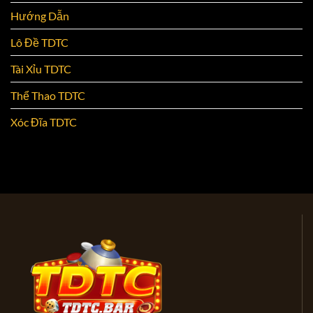
Hướng Dẫn
Lô Đề TDTC
Tài Xỉu TDTC
Thể Thao TDTC
Xóc Đĩa TDTC