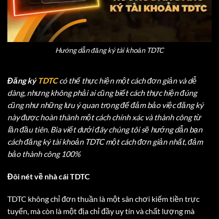
Hướng dẫn đăng ký tài khoản TDTC
Đăng ký
TDTC
có thể thực hiện một cách đơn giản và dễ
dàng, nhưng không phải ai cũng biết cách thực hiện đúng
cũng như những lưu ý quan trọng để đảm bảo việc đăng ký
này được hoàn thành một cách chính xác và thành công từ
lần đầu tiên. Bìa viết dưới đây chúng tôi sẽ hướng dẫn bạn
cách đăng ký tài khoản TDTC một cách đơn giản nhất, đảm
bảo thành công 100%
Đôi nét về nhà cái TDTC
TDTC không chỉ đơn thuần là một sân chơi kiếm tiền trực
tuyến, mà còn là một địa chỉ đầy uy tín và chất lượng mà