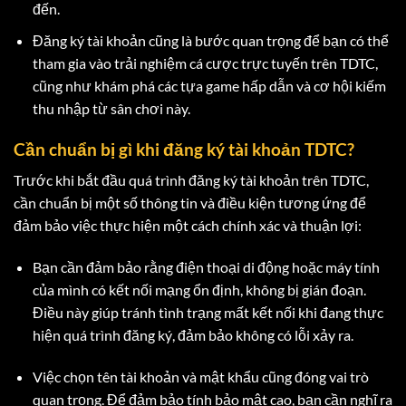
đến.
Đăng ký tài khoản cũng là bước quan trọng để bạn có thể
tham gia vào trải nghiệm cá cược trực tuyến trên TDTC,
cũng như khám phá các tựa game hấp dẫn và cơ hội kiếm
thu nhập từ sân chơi này.
Cần chuẩn bị gì khi đăng ký tài khoản TDTC?
Trước khi bắt đầu quá trình đăng ký tài khoản trên TDTC,
cần chuẩn bị một số thông tin và điều kiện tương ứng để
đảm bảo việc thực hiện một cách chính xác và thuận lợi:
Bạn cần đảm bảo rằng điện thoại di động hoặc máy tính
của mình có kết nối mạng ổn định, không bị gián đoạn.
Điều này giúp tránh tình trạng mất kết nối khi đang thực
hiện quá trình đăng ký, đảm bảo không có lỗi xảy ra.
Việc chọn tên tài khoản và mật khẩu cũng đóng vai trò
quan trọng. Để đảm bảo tính bảo mật cao, bạn cần nghĩ ra