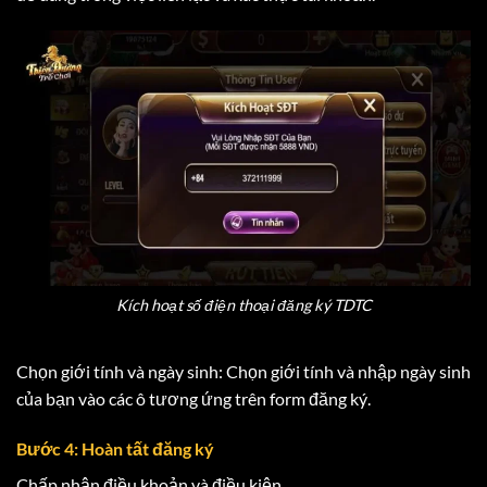
Kích hoạt số điện thoại đăng ký TDTC
Chọn giới tính và ngày sinh:
Chọn giới tính và nhập ngày sinh
của bạn vào các ô tương ứng trên form đăng ký.
Bước 4: Hoàn tất đăng ký
Chấp nhận điều khoản và điều kiện