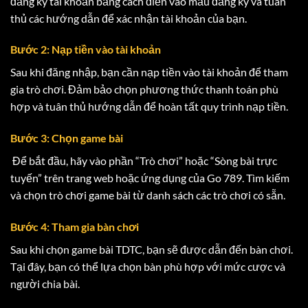
đăng ký tài khoản bằng cách điền vào mẫu đăng ký và tuân
thủ các hướng dẫn để xác nhận tài khoản của bạn.
Bước 2: Nạp tiền vào tài khoản
Sau khi đăng nhập, bạn cần nạp tiền vào tài khoản để tham
gia trò chơi. Đảm bảo chọn phương thức thanh toán phù
hợp và tuân thủ hướng dẫn để hoàn tất quy trình nạp tiền.
Bước 3: Chọn game bài
Để bắt đầu, hãy vào phần “Trò chơi” hoặc “Sòng bài trực
tuyến” trên trang web hoặc ứng dụng của Go 789. Tìm kiếm
và chọn trò chơi game bài từ danh sách các trò chơi có sẵn.
Bước 4: Tham gia bàn chơi
Sau khi chọn game bài
TDTC
, bạn sẽ được dẫn đến bàn chơi.
Tại đây, bạn có thể lựa chọn bàn phù hợp với mức cược và
người chia bài.