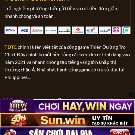
Trải nghiệm phương thức gửi tiền và rút tiền đơn giản,
nhanh chóng và an toàn.
TDTC
chính là tên viết tắt của cổng game Thiên Đường Trò
Chơi. Đây chính là một nền tảng cá cược được trình làng vào
năm 2021 và nhanh chóng tạo tiếng vang lớn khắp thị
trường châu Á. Nhà phát hành cổng game có trụ sở đặt tại
Philippines...
HƯỚNG DẪN
GAME BÀI TDTC
GAME SLOT
GAME
LÔ ĐỀ TDTC
BẮN CÁ TDTC
TÀI XỈU TDTC
E-SPORT TDTC
THỂ THAO TDTC