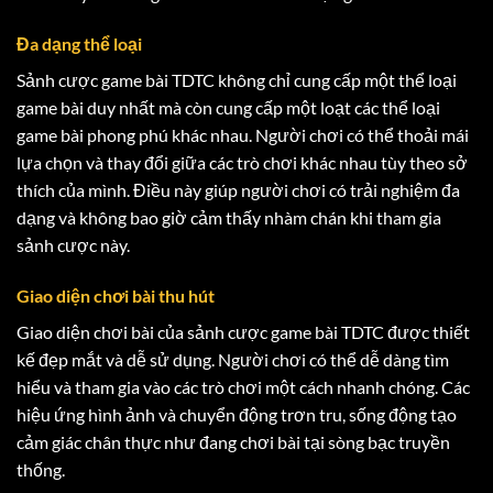
Đa dạng thể loại
Sảnh cược game bài TDTC không chỉ cung cấp một thể loại
game bài duy nhất mà còn cung cấp một loạt các thể loại
game bài phong phú khác nhau. Người chơi có thể thoải mái
lựa chọn và thay đổi giữa các trò chơi khác nhau tùy theo sở
thích của mình. Điều này giúp người chơi có trải nghiệm đa
dạng và không bao giờ cảm thấy nhàm chán khi tham gia
sảnh cược này.
Giao diện chơi bài thu hút
Giao diện chơi bài của sảnh cược game bài TDTC được thiết
kế đẹp mắt và dễ sử dụng. Người chơi có thể dễ dàng tìm
hiểu và tham gia vào các trò chơi một cách nhanh chóng. Các
hiệu ứng hình ảnh và chuyển động trơn tru, sống động tạo
cảm giác chân thực như đang chơi bài tại sòng bạc truyền
thống.