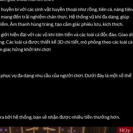
huyền bí với các sinh vật huyền thoại như rồng, tiên cá, nàng tiê
mang đến trải nghiệm chân thực. Hệ thống vũ khí đa dạng, giúp
iếm. Âm thanh hùng tráng, tạo cảm giác phiêu lưu, kích thích.
ới hiện đại với các vũ khí tiên tiến và các loài cá độc đáo. Giao d
g. Các loài cá được thiết kế 3D chi tiết, mô phỏng theo các loài cá
m giác hứng khởi khi chơi
 phục vụ đa dạng nhu cầu của người chơi. Dưới đây là một số thể
 ra bởi hệ thống, bạn sẽ nhận được nhiều tiền thưởng hơn.