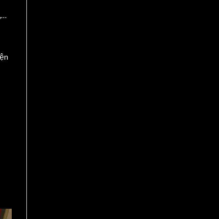
n,…
iện