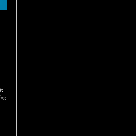
út
ếng