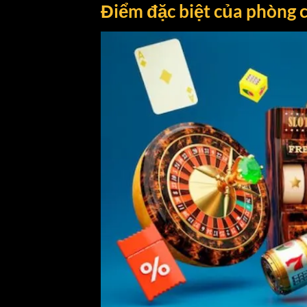
Điểm đặc biệt của phòng 