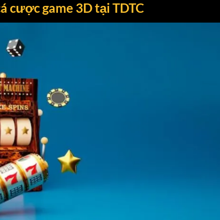
cá cược game 3D tạ
i TDTC