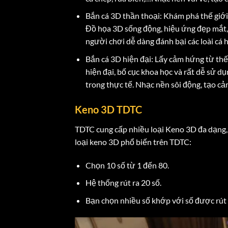
Bắn cá 3D thần thoại: Khám phá thế giới 
Đồ họa 3D sống động, hiệu ứng đẹp mắt, 
người chơi dễ dàng đánh bại các loài cá h
Bắn cá 3D hiện đại: Lấy cảm hứng từ thế gi
hiện đại, bố cục khoa học và rất dễ sử dụn
trong thực tế. Nhạc nền sôi động, tạo cả
Keno 3D
TDTC
TDTC
cung cấp nhiều loại Keno 3D đa dạng,
loại keno 3D phổ biến trên
TDTC
:
Chọn 10 số từ 1 đến 80.
Hệ thống rút ra 20 số.
Bạn chọn nhiều số khớp với số được rút