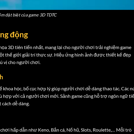
ểm đặt biệt của game 3D TDTC
ống động
ọa 3D tiên tiến nhất, mang lại cho người chơi trải nghiệm game
 thế giới giải trí thực sự. Hiệu ứng hình ảnh được thiết kế đẹp
 vị cho người chơi.
nh
ế khoa học, bố cục hợp lý giúp người chơi dễ dàng thao tác. Các n
hù hợp với cả người chơi mới. Sảnh game cũng hỗ trợ ngôn ngữ ti
 cách dễ dàng.
 chơi hấp dẫn như Keno, Bắn cá, Nổ hũ, Slots, Roulette,… Mỗi trò