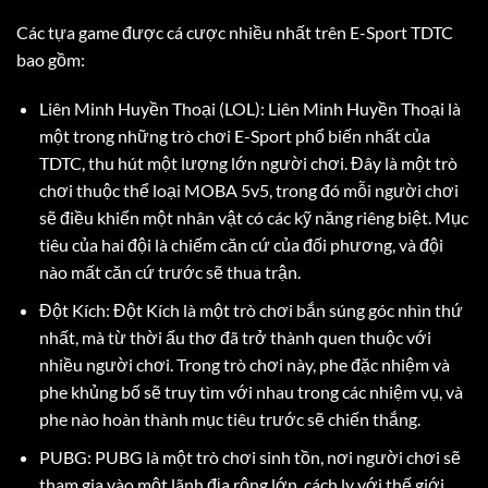
Các tựa game được cá cược nhiều nhất trên E-Sport
TDTC
bao gồm:
Liên Minh Huyền Thoại (LOL): Liên Minh Huyền Thoại là
một trong những trò chơi E-Sport phổ biến nhất của
TDTC, thu hút một lượng lớn người chơi. Đây là một trò
chơi thuộc thể loại MOBA 5v5, trong đó mỗi người chơi
sẽ điều khiển một nhân vật có các kỹ năng riêng biệt. Mục
tiêu của hai đội là chiếm căn cứ của đối phương, và đội
nào mất căn cứ trước sẽ thua trận.
Đột Kích: Đột Kích là một trò chơi bắn súng góc nhìn thứ
nhất, mà từ thời ấu thơ đã trở thành quen thuộc với
nhiều người chơi. Trong trò chơi này, phe đặc nhiệm và
phe khủng bố sẽ truy tìm với nhau trong các nhiệm vụ, và
phe nào hoàn thành mục tiêu trước sẽ chiến thắng.
PUBG: PUBG là một trò chơi sinh tồn, nơi người chơi sẽ
tham gia vào một lãnh địa rộng lớn, cách ly với thế giới