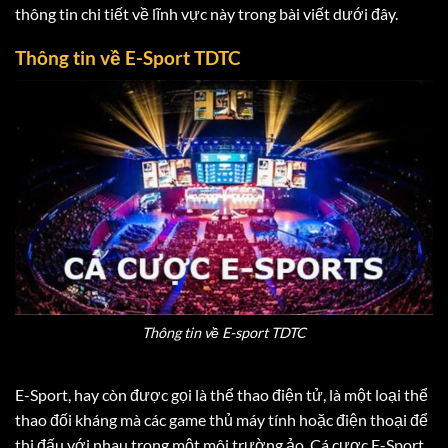
thông tin chi tiết về lĩnh vực này trong bài viết dưới đây.
Thông tin về E-Sport TDTC
Thông tin về E-sport TDTC
E-Sport, hay còn được gọi là thể thao điện tử, là một loại thể
thao đối kháng mà các game thủ máy tính hoặc điện thoại để
thi đấu với nhau trong một môi trường ảo. Cá cược E-Sport