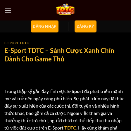
Chuyển
đến
nội
dung
ĐĂNG NHẬP
ĐĂNG KÝ
E-SPORT TDTC
E-Sport TDTC – Sảnh Cược Xanh Chín
Dành Cho Game Thủ
Trong thập kỷ gần đây, lĩnh vực
E-Sport
đã phát triển mạnh
mẽ và trở nên ngày càng phổ biến. Sự phát triển này đã thúc
đẩy sự xuất hiện của các cuộc thi, đội tuyển và nhiều hình
thức khác, bao gồm cả cá cược. Ngoài việc tham gia và
thưởng thức trò chơi, người chơi có thể tiếp thu thu nhập
từ việc đặt cược trên E-Sport
TDTC
. Hãy cùng khám phá