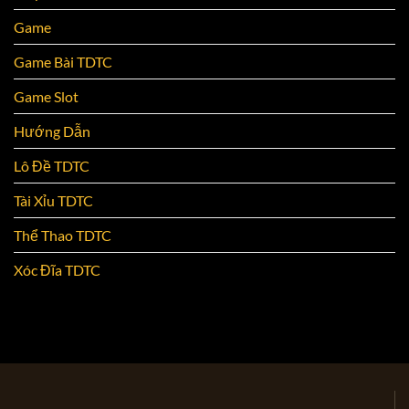
Game
Game Bài TDTC
Game Slot
Hướng Dẫn
Lô Đề TDTC
Tài Xỉu TDTC
Thể Thao TDTC
Xóc Đĩa TDTC