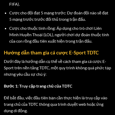
FIFA).
Cược cho đội đạt 5 mạng trước: Dự đoán đội nào sẽ đạt
5 mạng trước trước đối thủ trong trận đấu.
Cược cho thuộc tính rồng: Áp dụng cho trò chơi Liên
Minh Huyền Thoại (LOL), người chơi dự đoán thuộc tính
của con rồng đầu tiên xuất hiện trong trận đấu.
Hướng dẫn tham gia cá cược E-Sport TDTC
Dưới đây là hướng dẫn cụ thể về cách tham gia cá cược E-
Sport trên nền tảng TDTC, một quy trình không quá phức tạp
nhưng yêu cầu sự chú ý:
Bước 1: Truy cập trang chủ của TDTC
Để bắt đầu, việc đầu tiên bạn cần thực hiện là truy cập vào
trang chủ của
TDTC
thông qua trình duyệt web hoặc ứng
dụng di động.