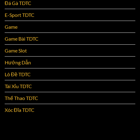
Đá Gà TDTC
E-Sport TDTC
Game
Game Bài TDTC
Game Slot
Hướng Dẫn
Lô Đề TDTC
Tài Xỉu TDTC
Thể Thao TDTC
Xóc Đĩa TDTC