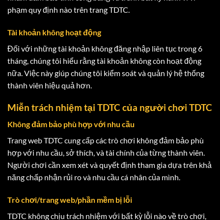
phạm quy định nào trên trang TDTC.
Tài khoản không hoạt động
Đối với những tài khoản không đăng nhập liên tục trong 6
tháng, chúng tôi hiểu rằng tài khoản không còn hoạt động
nữa. Việc này giúp chúng tôi kiểm soát và quản lý hệ thống
thành viên hiệu quả hơn.
Miễn trách nhiệm tại TDTC của người chơi TDTC
Không đảm bảo phù hợp với nhu cầu
Trang web TDTC cung cấp các trò chơi không đảm bảo phù
hợp với nhu cầu, sở thích, và tài chính của từng thành viên.
Người chơi cần xem xét và quyết định tham gia dựa trên khả
năng chấp nhận rủi ro và nhu cầu cá nhân của mình.
Trò chơi/trang web/phần mềm bị lỗi
TDTC không chịu trách nhiệm với bất kỳ lỗi nào về trò chơi,