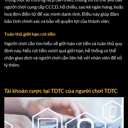
người chơi cung cấp CCCD, hộ chiếu, sao kê ngân hàng, hoặc
hoá đơn điện tử để xác minh danh tính. Điều này giúp đảm
bảo tính chính xác và bảo vệ quyền lợi của thành viên.
Tuân thủ giới hạn rút tiền
Người chơi cần tìm hiểu về giới hạn rút tiền và tuân thủ quy
định này. Nếu rút tiền vượt quá giới hạn, hệ thống có thể
chặn giao dịch và người chơi cần liên hệ với nhân viên để xử
lý thêm.
Tài khoản cược tại TDTC của người chơi TDTC