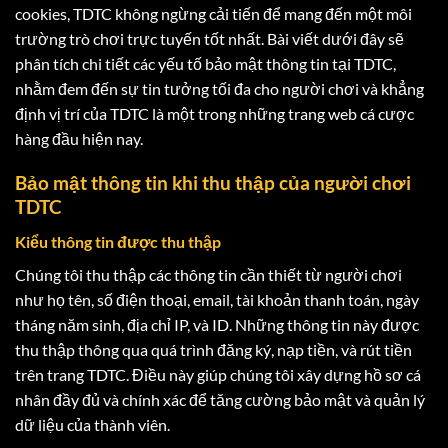
cookies, TDTC không ngừng cải tiến để mang đến một môi
trường trò chơi trực tuyến tốt nhất. Bài viết dưới đây sẽ
phân tích chi tiết các yếu tố bảo mật thông tin tại TDTC,
nhằm đem đến sự tin tưởng tối đa cho người chơi và khẳng
định vị trí của TDTC là một trong những trang web cá cược
hàng đầu hiện nay.
Bảo mật thông tin khi thu thập của người chơi
TDTC
Kiểu thông tin được thu thập
Chúng tôi thu thập các thông tin cần thiết từ người chơi
như họ tên, số điện thoại, email, tài khoản thanh toán, ngày
tháng năm sinh, địa chỉ IP, và ID. Những thông tin này được
thu thập thông qua quá trình đăng ký, nạp tiền, và rút tiền
trên trang TDTC. Điều này giúp chúng tôi xây dựng hồ sơ cá
nhân đầy đủ và chính xác để tăng cường bảo mật và quản lý
dữ liệu của thành viên.