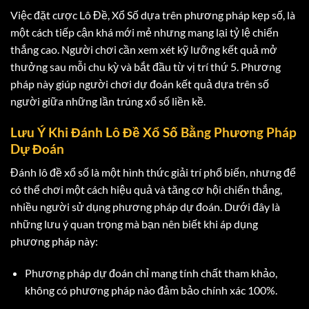
Việc đặt cược Lô Đề, Xổ Số dựa trên phương pháp kẹp số, là
một cách tiếp cận khá mới mẻ nhưng mang lại tỷ lệ chiến
thắng cao. Người chơi cần xem xét kỹ lưỡng kết quả mở
thưởng sau mỗi chu kỳ và bắt đầu từ vị trí thứ 5. Phương
pháp này giúp người chơi dự đoán kết quả dựa trên số
người giữa những lần trúng xổ số liền kề.
Lưu Ý Khi Đánh Lô Đề Xổ Số Bằng Phương Pháp
Dự Đoán
Đánh lô đề xổ số là một hình thức giải trí phổ biến, nhưng để
có thể chơi một cách hiệu quả và tăng cơ hội chiến thắng,
nhiều người sử dụng phương pháp dự đoán. Dưới đây là
những lưu ý quan trọng mà bạn nên biết khi áp dụng
phương pháp này:
Phương pháp dự đoán chỉ mang tính chất tham khảo,
không có phương pháp nào đảm bảo chính xác 100%.