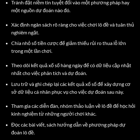
Tránh đặt niềm tin tuyệt đối vào một phương pháp hay
một nguồn dự đoán nào đó.
Xác định ngân sách rõ ràng cho việc chơi lô đề và tuân thủ
nghiêm ngặt.
Chia nhỏ số tiền cược để giảm thiểu rủi ro thua lỗ lớn
trong một lần chơi.
Theo dõi kết quả xổ số hàng ngày để có dữ liệu cập nhật
nhất cho việc phân tích và dự đoán.
Lưu trữ và ghi chép lại các kết quả xổ số để xây dựng cơ
sở dữ liệu cá nhân phục vụ cho việc dự đoán sau này.
Tham gia các diễn đàn, nhóm thảo luận về lô đề để học hỏi
kinh nghiệm từ những người chơi khác.
Đọc các bài viết, sách hướng dẫn về phương pháp dự
đoán lô đề.