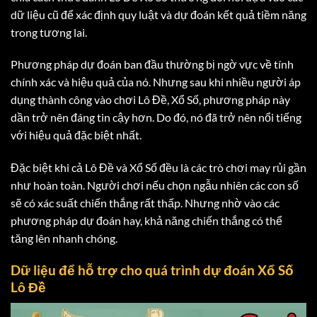
dữ liệu cũ để xác định quy luật và dự đoán kết quả tiềm năng
trong tương lai.
Phương pháp dự đoán ban đầu thường bị ngờ vực về tính
chính xác và hiệu quả của nó. Nhưng sau khi nhiều người áp
dụng thành công vào chơi Lô Đề, Xổ Số, phương pháp này
dần trở nên đáng tin cậy hơn. Do đó, nó đã trở nên nổi tiếng
với hiệu quả đặc biệt nhất.
Đặc biệt khi cả Lô Đề và Xổ Số đều là các trò chơi may rủi gần
như hoàn toàn. Người chơi nếu chọn ngẫu nhiên các con số
sẽ có xác suất chiến thắng rất thấp. Nhưng nhờ vào các
phương pháp dự đoán hay, khả năng chiến thắng có thể
tăng lên nhanh chóng.
Dữ liệu để hỗ trợ cho quá trình dự đoán Xổ Số
Lô Đề