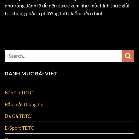
nhớ rằng đánh lô đề nên được xem như một hình thức giải
trí, không phải là phương thức kiếm tiền chính.
DANH MỤC BÀI VIẾT
Bắn Cá TDTC
Bảo mật thông tin
Đá Gà TDTC
E-Sport TDTC