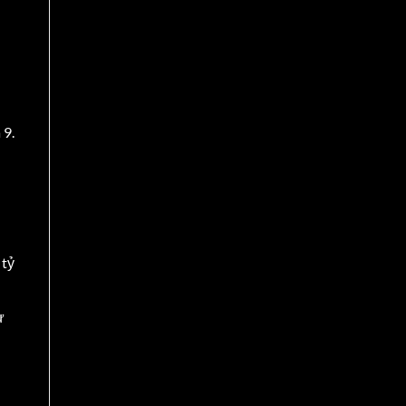
 9.
 tỷ
ự