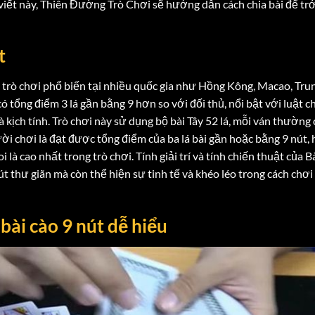
i viết này, Thiên Đường Trò Chơi sẽ hướng dẫn cách chia bài để tr
t
một trò chơi phổ biến tại nhiều quốc gia như Hồng Kông, Macao, Tru
ó tổng điểm 3 lá gần bằng 9 hơn so với đối thủ, nổi bật với luật c
ịch tính. Trò chơi này sử dụng bộ bài Tây 52 lá, mỗi ván thường 
ời chơi là đạt được tổng điểm của ba lá bài gần hoặc bằng 9 nút, 
 là cao nhất trong trò chơi. Tính giải trí và tính chiến thuật của B
t thư giãn mà còn thể hiện sự tinh tế và khéo léo trong cách chơi
bài cào 9 nút dễ hiểu