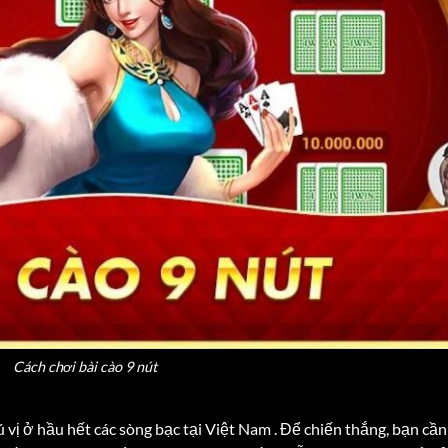
Cách chơi bài cào 9 nút
ú vị ở hầu hết các sòng bạc tại Việt Nam . Để chiến thắng, bạn cần