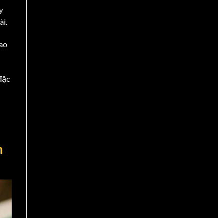
y
ài.
cao
đặc
n