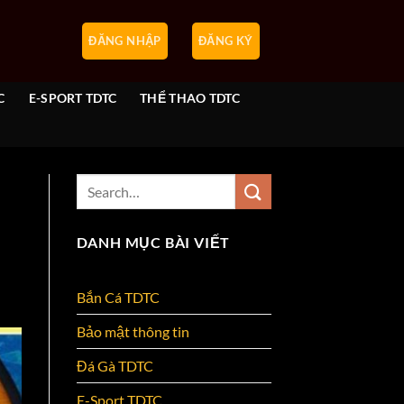
ĐĂNG NHẬP
ĐĂNG KÝ
C
E-SPORT TDTC
THỂ THAO TDTC
DANH MỤC BÀI VIẾT
Bắn Cá TDTC
Bảo mật thông tin
Đá Gà TDTC
E-Sport TDTC