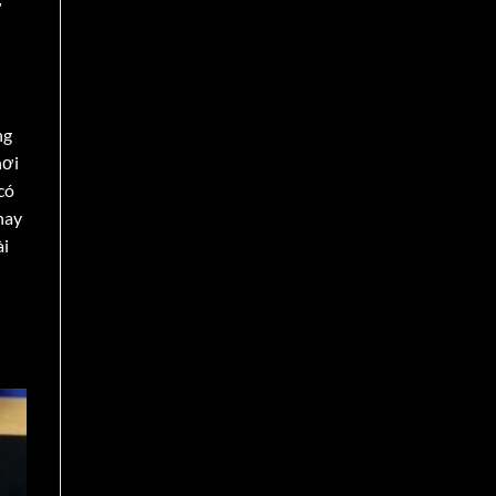
ở
ng
hơi
có
hay
ài