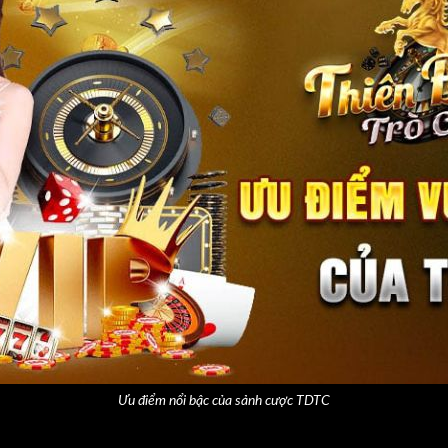
Ưu điểm nổi bậc của sảnh cược TDTC