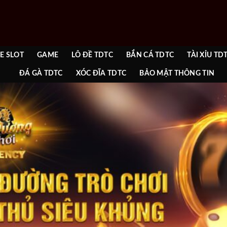
E SLOT
GAME
LÔ ĐỀ TDTC
BẮN CÁ TDTC
TÀI XỈU TD
ĐÁ GÀ TDTC
XÓC ĐĨA TDTC
BẢO MẬT THÔNG TIN