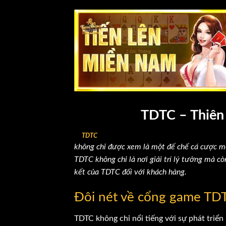
TDTC – Thiên
TDTC
không chỉ được xem là một đế chế cá cược mớ
TDTC không chỉ là nơi giải trí lý tưởng mà cò
kết của TDTC đối với khách hàng.
Đôi nét về cổng game T
TDTC không chỉ nổi tiếng với sự phát triể