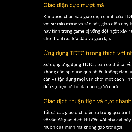
Giao diện cực mượt mà
Khi bước chân vào giao diện chính của TDT
với sự mịn màng và sắc nét, giao diện này k
hay tình trạng game bị văng đột ngột xảy 
chơi tránh xa lừa đảo và gian lận.
Ứng dụng TDTC tương thích với nhi
Sử dụng ứng dụng TDTC , bạn có thể tải về
không cần áp dụng quá nhiều không gian lưu
cận và tận dụng mọi ván chơi một cách linh
đến sự tiện lợi tối đa cho người chơi.
Giao dịch thuận tiện và cực nhanh
Tất cả các giao dịch diễn ra trong quá trì
về vấn đề giao dịch khi đến với nhà cái nà
muốn của mình mà không gặp trở ngại.