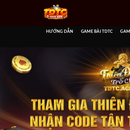
Chuyển
đến
nội
dung
HƯỚNG DẪN
GAME BÀI TDTC
GAM