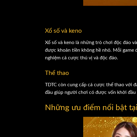
Xổ số và keno
Xổ số và keno là những trò chơi độc đáo và
được khoản tiền không hề nhỏ. Mỗi game đư
nghiệm cá cược thú vị và độc đáo.
Thể thao
TDTC còn cung cấp cá cược thể thao với đa
đầu giúp người chơi có được vốn khởi đầu l
Những ưu điểm nổi bật tạ