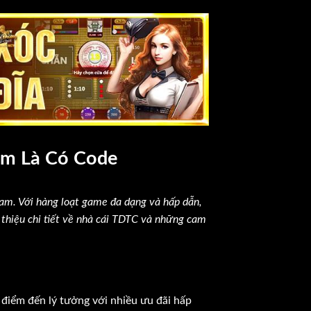
ạm Là Có Code
Nam. Với hàng loạt game đa dạng và hấp dẫn,
i thiệu chi tiết về nhà cái TDTC và những cam
 điểm đến lý tưởng với nhiều ưu đãi hấp